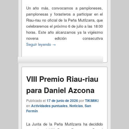
Un año más, convocamos a pamploneses,
pamplonesas y forasteros a participar en el
Riau-riau no oficial de la Peña Mutilzarra, que
celebraremos el próximo 6 de julio a las 18:00
horas. Este año alcanzamos ya la vigésimo
novena edición consecutiva
Seguir leyendo
→
VIII Premio Riau-riau
para Daniel Azcona
Publicado el
17 de junio de 2026
por
TiKiMiKi
en
Actividades puntuales
,
Noticias
,
San
Fermín
La Junta de la Peña Mutilzarra ha decidido