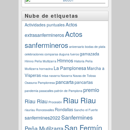
Nube de etiquetas
Actos
Actividades puntuales
Actos
extrasanfermineros
sanfermineros
aniversario
bodas de plata
gamazada
celebraciones
comparsa
duguna
fueros
Himnos
Himno Peña Mutilzarra
Historia Peña
La Pamplonesa
Marcha a
Mutilzarra
hornacina
Vísperas
misa navarra
Navarra
Navas de Tolosa
pancarta
pancartas
Osasuna
Pamplonesa
premio
pandemia
pasacalles
patrón de Pamplona
Riau Riau
Riau Riau
Procesión
Rondallas
riauriau
Roncesvalles
Sancho el Fuerte
Sanfermines
sanfermines2022
San Fermín
Peña Mutilzarra