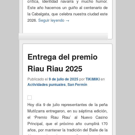
crítica, identidad navarra y mucho humor.
Este año hacemos un guiño al centenario de
la Cabalgata, que celebra nuestra ciudad este
2026.
Seguir leyendo
→
Entrega del premio
Riau Riau 2025
Publicado el
9 de julio de 2025
por
TiKiMiKi
en
Actividades puntuales
,
San Fermín
Hoy día 9 de julio representantes de la peña
Mutilzarra entregaron, en su séptima edición,
el ‘Premio Riau Riau’ al Nuevo Casino
Principal, que el próximo año cumplirá 170
años, por mantener la tradición del Baile de la