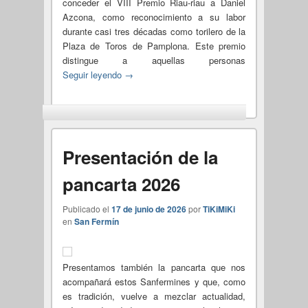
conceder el VIII Premio Riau-riau a Daniel
Azcona, como reconocimiento a su labor
durante casi tres décadas como torilero de la
Plaza de Toros de Pamplona. Este premio
distingue a aquellas personas
Seguir leyendo
→
Presentación de la
pancarta 2026
Publicado el
17 de junio de 2026
por
TiKiMiKi
en
San Fermín
Presentamos también la pancarta que nos
acompañará estos Sanfermines y que, como
es tradición, vuelve a mezclar actualidad,