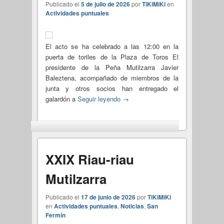
Publicado el
5 de julio de 2026
por
TiKiMiKi
en
Actividades puntuales
El acto se ha celebrado a las 12:00 en la
puerta de toriles de la Plaza de Toros El
presidente de la Peña Mutilzarra Javier
Baleztena, acompañado de miembros de la
junta y otros socios han entregado el
galardón a
Seguir leyendo
→
XXIX Riau-riau
Mutilzarra
Publicado el
17 de junio de 2026
por
TiKiMiKi
en
Actividades puntuales
,
Noticias
,
San
Fermín