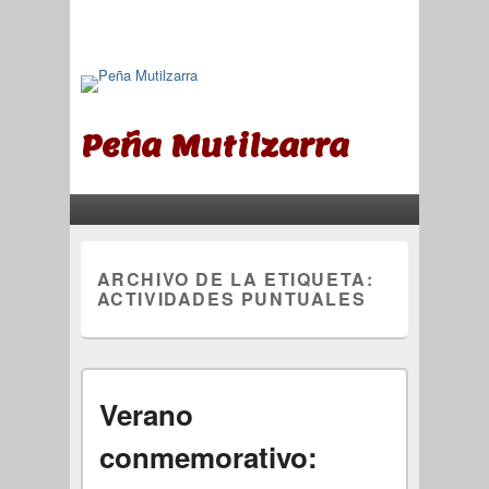
Peña Mutilzarra
Menú principal
Saltar al contenido principal
Saltar al contenido secundario
ARCHIVO DE LA ETIQUETA:
ACTIVIDADES PUNTUALES
Verano
conmemorativo: