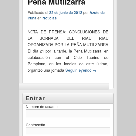
Peña Mutilzarra
Publicado el
22 de junio de 2012
por
Azote de
Iruña
en
Noticias
NOTA DE PRENSA: CONCLUSIONES DE
LA JORNADA DEL RIAU RIAU
ORGANIZADA POR LA PEÑA MUTILZARRA
El día 21 por la tarde, la Peña Mutilzarra, en
colaboración con el Club Taurino de
Pamplona, en los locales de este último,
organizó una jornada
Seguir leyendo
→
Entrar
Nombre de usuario
Contraseña