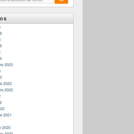
vos
6
26
5
25
4
24
re 2023
3
23
e 2022
re 2022
2
22
022
e 2021
1
e 2020
re 2020