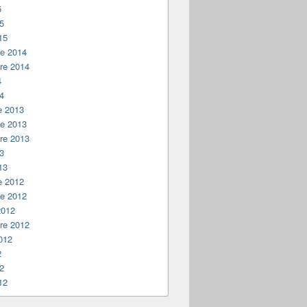
5
15
15
e 2014
re 2014
4
14
e 2013
e 2013
re 2013
13
13
e 2012
e 2012
2012
re 2012
012
2
12
12