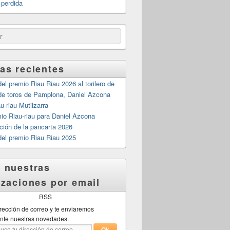
 perdida
as recientes
el premio Riau Riau 2026 al torilero de
 de toros de Pamplona, Daniel Azcona
-riau Mutilzarra
mio Riau-riau para Daniel Azcona
ción de la pancarta 2026
del premio Riau Riau 2025
 nuestras
izaciones por email
irección de correo y te enviaremos
nte nuestras novedades.