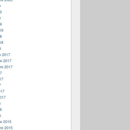
0
20
9
19
19
18
18
8
e 2017
e 2017
re 2017
17
17
7
017
2017
6
16
6
e 2015
re 2015