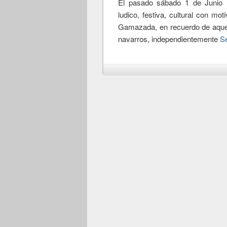
El pasado sábado 1 de Junio l
ludico, festiva, cultural con mo
Gamazada, en recuerdo de aquel
navarros, independientemente
S