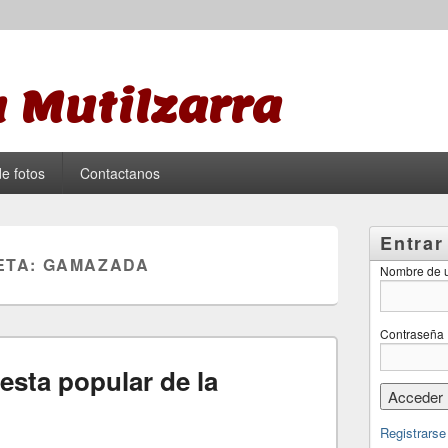
 Mutilzarra
de fotos
Contactanos
Entrar
ETA:
GAMAZADA
Nombre de u
Contraseña
iesta popular de la
Registrarse