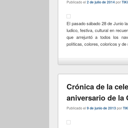
Publicado el
2 de julio de 2014
por
TiK
El pasado sábado 28 de Junio la
ludico, festiva, cultural en rec
que arrejuntó a todos los na
políticas, colores, coloricos y d
Crónica de la cel
aniversario de l
Publicado el
9 de junio de 2013
por
TiK