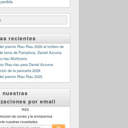
 perdida
as recientes
el premio Riau Riau 2026 al torilero de
 de toros de Pamplona, Daniel Azcona
-riau Mutilzarra
mio Riau-riau para Daniel Azcona
ción de la pancarta 2026
del premio Riau Riau 2025
 nuestras
izaciones por email
irección de correo y te enviaremos
nte nuestras novedades.