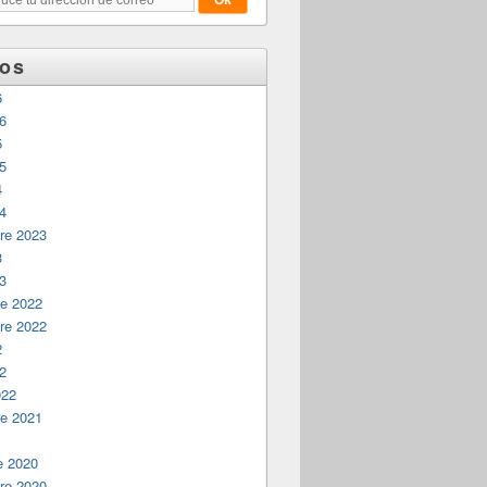
vos
6
26
5
25
4
24
re 2023
3
23
e 2022
re 2022
2
22
022
e 2021
1
e 2020
re 2020