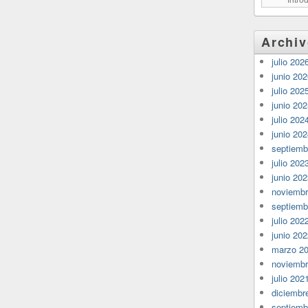
Archi
julio 202
junio 20
julio 202
junio 20
julio 202
junio 20
septiemb
julio 202
junio 20
noviembr
septiemb
julio 202
junio 20
marzo 2
noviembr
julio 202
diciembr
septiemb