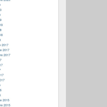
0
20
9
19
19
18
18
8
e 2017
e 2017
re 2017
17
17
7
017
2017
6
16
6
e 2015
re 2015