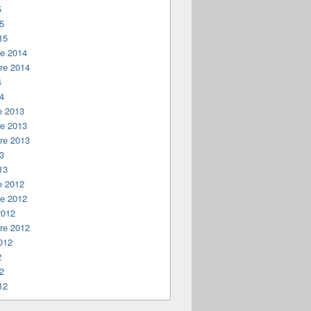
5
15
15
e 2014
re 2014
4
14
e 2013
e 2013
re 2013
13
13
e 2012
e 2012
2012
re 2012
012
2
12
12