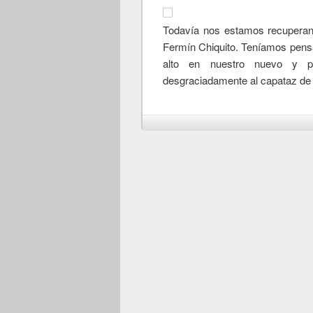
Todavía nos estamos recupera
Fermín Chiquito. Teníamos pensa
alto en nuestro nuevo y pr
desgraciadamente al capataz de 