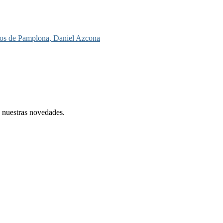
toros de Pamplona, Daniel Azcona
e nuestras novedades.