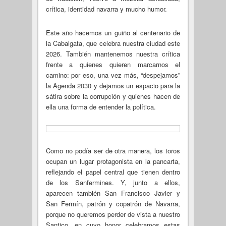
crítica, identidad navarra y mucho humor.
Este año hacemos un guiño al centenario de
la Cabalgata, que celebra nuestra ciudad este
2026. También mantenemos nuestra crítica
frente a quienes quieren marcarnos el
camino: por eso, una vez más, “despejamos”
la Agenda 2030 y dejamos un espacio para la
sátira sobre la corrupción y quienes hacen de
ella una forma de entender la política.
Como no podía ser de otra manera, los toros
ocupan un lugar protagonista en la pancarta,
reflejando el papel central que tienen dentro
de los Sanfermines. Y, junto a ellos,
aparecen también San Francisco Javier y
San Fermín, patrón y copatrón de Navarra,
porque no queremos perder de vista a nuestro
Santico, en cuyo honor celebramos estas