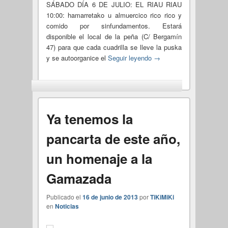
SÁBADO DÍA 6 DE JULIO: EL RIAU RIAU
10:00: hamarretako u almuercico rico rico y
comido por sinfundamentos. Estará
disponible el local de la peña (C/ Bergamín
47) para que cada cuadrilla se lleve la puska
y se autoorganice el
Seguir leyendo
→
Ya tenemos la
pancarta de este año,
un homenaje a la
Gamazada
Publicado el
16 de junio de 2013
por
TiKiMiKi
en
Noticias