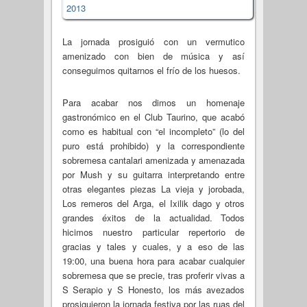
La jornada prosiguió con un vermutico
amenizado con bien de música y así
conseguimos quitarnos el frío de los huesos.
Para acabar nos dimos un homenaje
gastronómico en el Club Taurino, que acabó
como es habitual con “el incompleto” (lo del
puro está prohibido) y la correspondiente
sobremesa cantalari amenizada y amenazada
por Mush y su guitarra interpretando entre
otras elegantes piezas La vieja y jorobada,
Los remeros del Arga, el Ixilik dago y otros
grandes éxitos de la actualidad. Todos
hicimos nuestro particular repertorio de
gracias y tales y cuales, y a eso de las
19:00, una buena hora para acabar cualquier
sobremesa que se precie, tras proferir vivas a
S Serapio y S Honesto, los más avezados
prosiguieron la jornada festiva por las ruas del