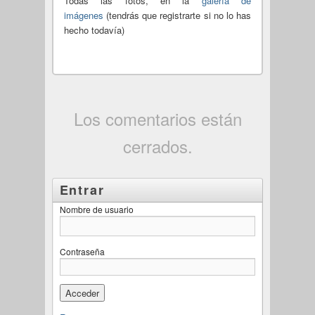
Todas las fotos, en la
galería de
imágenes
(tendrás que registrarte si no lo has
hecho todavía)
Los comentarios están
cerrados.
Entrar
Nombre de usuario
Contraseña