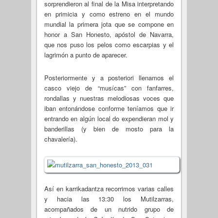
sorprendieron al final de la Misa interpretando
en primicia y como estreno en el mundo
mundial la primera jota que se compone en
honor a San Honesto, apóstol de Navarra,
que nos puso los pelos como escarpias y el
lagrimón a punto de aparecer.
Posteriormente y a posteriori llenamos el
casco viejo de “musícas” con fanfarres,
rondallas y nuestras melodiosas voces que
iban entonándose conforme teníamos que ir
entrando en algún local do expendieran mol y
banderillas (y bien de mosto para la
chavalería).
Así en karrikadantza recorrimos varias calles
y hacia las 13:30 los Mutilzarras,
acompañados de un nutrido grupo de