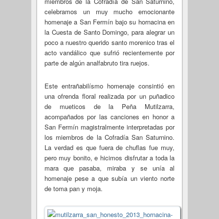
miembros de la Cofradía de San Saturnino,
celebramos un muy mucho emocionante
homenaje a San Fermín bajo su hornacina en
la Cuesta de Santo Domingo, para alegrar un
poco a nuestro querido santo morenico tras el
acto vandálico que sufrió recientemente por
parte de algún analfabruto tira ruejos.
Este entrañabilísmo homenaje consintió en
una ofrenda floral realizada por un puñadico
de mueticos de la Peña Mutilzarra,
acompañados por las canciones en honor a
San Fermín magistralmente interpretadas por
los miembros de la Cofradía San Saturnino.
La verdad es que fuera de chuflas fue muy,
pero muy bonito, e hicimos disfrutar a toda la
mara que pasaba, miraba y se unía al
homenaje pese a que subía un viento norte
de toma pan y moja.