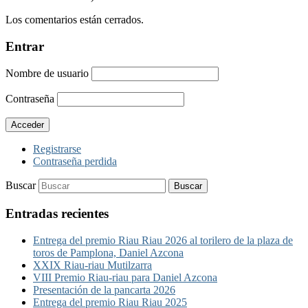
Los comentarios están cerrados.
Entrar
Nombre de usuario
Contraseña
Registrarse
Contraseña perdida
Buscar
Entradas recientes
Entrega del premio Riau Riau 2026 al torilero de la plaza de
toros de Pamplona, Daniel Azcona
XXIX Riau-riau Mutilzarra
VIII Premio Riau-riau para Daniel Azcona
Presentación de la pancarta 2026
Entrega del premio Riau Riau 2025