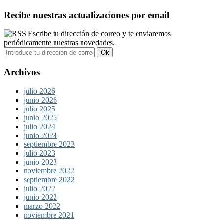
Recibe nuestras actualizaciones por email
Escribe tu dirección de correo y te enviaremos
periódicamente nuestras novedades.
Archivos
julio 2026
junio 2026
julio 2025
junio 2025
julio 2024
junio 2024
septiembre 2023
julio 2023
junio 2023
noviembre 2022
septiembre 2022
julio 2022
junio 2022
marzo 2022
noviembre 2021