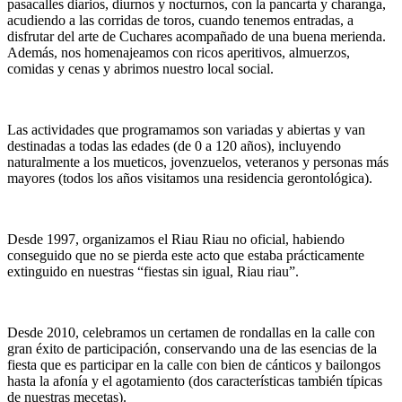
pasacalles diarios, diurnos y nocturnos, con la pancarta y charanga,
acudiendo a las corridas de toros, cuando tenemos entradas, a
disfrutar del arte de Cuchares acompañado de una buena merienda.
Además, nos homenajeamos con ricos aperitivos, almuerzos,
comidas y cenas y abrimos nuestro local social.
Las actividades que programamos son variadas y abiertas y van
destinadas a todas las edades (de 0 a 120 años), incluyendo
naturalmente a los mueticos, jovenzuelos, veteranos y personas más
mayores (todos los años visitamos una residencia gerontológica).
Desde 1997, organizamos el Riau Riau no oficial, habiendo
conseguido que no se pierda este acto que estaba prácticamente
extinguido en nuestras “fiestas sin igual, Riau riau”.
Desde 2010, celebramos un certamen de rondallas en la calle con
gran éxito de participación, conservando una de las esencias de la
fiesta que es participar en la calle con bien de cánticos y bailongos
hasta la afonía y el agotamiento (dos características también típicas
de nuestras mecetas).