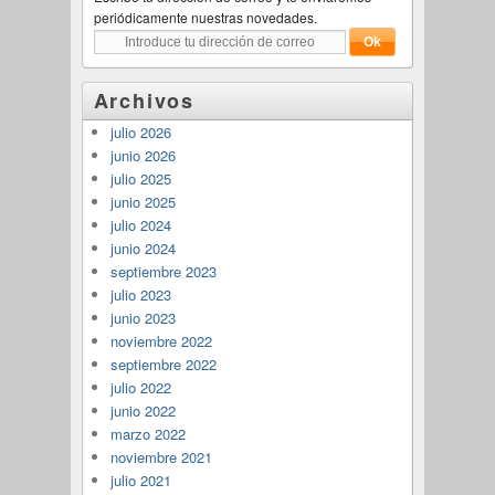
periódicamente nuestras novedades.
Archivos
julio 2026
junio 2026
julio 2025
junio 2025
julio 2024
junio 2024
septiembre 2023
julio 2023
junio 2023
noviembre 2022
septiembre 2022
julio 2022
junio 2022
marzo 2022
noviembre 2021
julio 2021