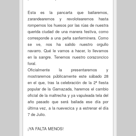
Esta es la pancarta que bailaremos,
zarandearemos y revolotearemos hasta
rompernos los huesos por las rúas de nuestra
querida ciudad de una manera festiva, como
corresponde a una peña sanferminera. Como
se ve, nos ha salido nuestro orgullo
navarro. Qué le vamos a hacer, lo llevamos
en la sangre. Tenemos nuestro corazoncico
foral.
Oficialmente la presentaremos y
mostraremos públicamente este sábado 28
en el que, tras la celebración de la 2ª fiesta
popular de la Gamazada, haremos el cambio
oficial de la maltrecha y ya vapuleada tela del
año pasado que será bailada ese día por
última vez, a la nuevecica y a estrenar el día
7 de Julio.
¡YA FALTA MENOS!