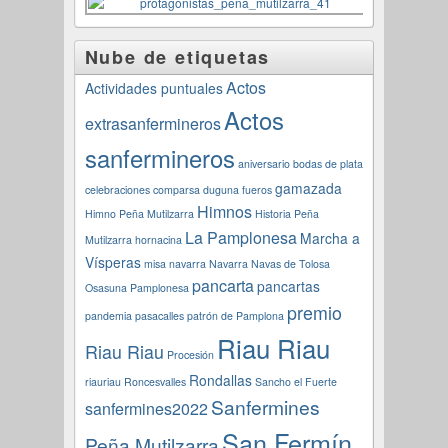
Nube de etiquetas
Actos
Actividades puntuales
Actos
extrasanfermineros
sanfermineros
aniversario
bodas de plata
gamazada
celebraciones
comparsa
duguna
fueros
Himnos
Himno Peña Mutilzarra
Historia Peña
La Pamplonesa
Marcha a
Mutilzarra
hornacina
Vísperas
misa navarra
Navarra
Navas de Tolosa
pancarta
pancartas
Osasuna
Pamplonesa
premio
pandemia
pasacalles
patrón de Pamplona
Riau Riau
Riau Riau
Procesión
Rondallas
riauriau
Roncesvalles
Sancho el Fuerte
Sanfermines
sanfermines2022
San Fermín
Peña Mutilzarra