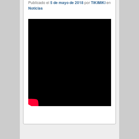
Publicado el
5 de mayo de 2018
por
TiKiMiKi
en
Noticias