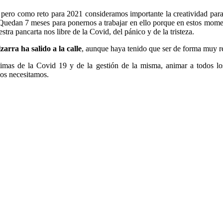
pero como reto para 2021 consideramos importante la creatividad para 
 Quedan 7 meses para ponernos a trabajar en ello porque en estos mom
ra pancarta nos libre de la Covid, del pánico y de la tristeza.
zarra ha salido a la calle
, aunque haya tenido que ser de forma muy re
íctimas de la Covid 19 y de la gestión de la misma, animar a todos 
dos necesitamos.