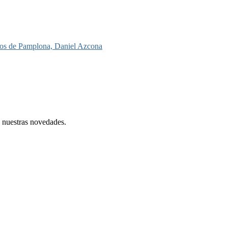
toros de Pamplona, Daniel Azcona
e nuestras novedades.