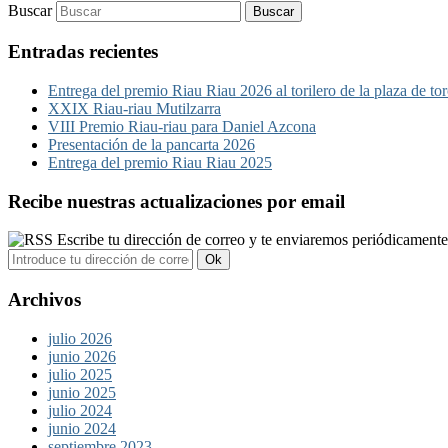
Buscar
Entradas recientes
Entrega del premio Riau Riau 2026 al torilero de la plaza de 
XXIX Riau-riau Mutilzarra
VIII Premio Riau-riau para Daniel Azcona
Presentación de la pancarta 2026
Entrega del premio Riau Riau 2025
Recibe nuestras actualizaciones por email
Escribe tu dirección de correo y te enviaremos periódicament
Archivos
julio 2026
junio 2026
julio 2025
junio 2025
julio 2024
junio 2024
septiembre 2023