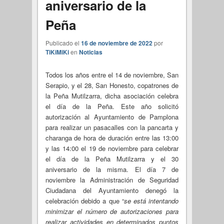
aniversario de la
Peña
Publicado el
16 de noviembre de 2022
por
TiKiMiKi
en
Noticias
Todos los años entre el 14 de noviembre, San
Serapio, y el 28, San Honesto, copatrones de
la Peña Mutilzarra, dicha asociación celebra
el día de la Peña. Este año solicitó
autorización al Ayuntamiento de Pamplona
para realizar un pasacalles con la pancarta y
charanga de hora de duración entre las 13:00
y las 14:00 el 19 de noviembre para celebrar
el día de la Peña Mutilzarra y el 30
aniversario de la misma. El día 7 de
noviembre la Administración de Seguridad
Ciudadana del Ayuntamiento denegó la
celebración debido a que “
se está intentando
minimizar el número de autorizaciones para
realizar actividades en determinados puntos