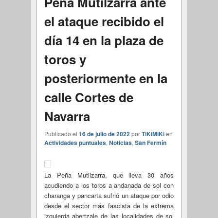
Peña Mutilzarra ante
el ataque recibido el
día 14 en la plaza de
toros y
posteriormente en la
calle Cortes de
Navarra
Publicado el
16 de julio de 2022
por
TiKiMiKi
en
Actividades puntuales
,
Noticias
,
San Fermín
La Peña Mutilzarra, que lleva 30 años
acudiendo a los toros a andanada de sol con
charanga y pancarta sufrió un ataque por odio
desde el sector más fascista de la extrema
izquierda abertzale de las localidades de sol